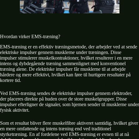
Hvordan virker EMS-træning?
EMS-træning er en effektiv træningsmetode, der arbejder ved at sende
elektriske impulser gennem musklerne under træningen. Disse
impulser stimulerer muskelkontraktioner, hvilket resulterer i en mere
intens og dybdegående træning sammenlignet med konventionel
træning alene. De elektriske impulser får musklerne til at arbejde
hårdere og mere effektivt, hvilket kan føre til hurtigere resultater på
kortere tid.
Ved EMS-træning sendes de elektriske impulser gennem elektroder,
der placeres direkte på huden over de store muskelgrupper. Disse
impulser efterligner de signaler, som hjernen sender til musklerne under
fysisk aktivitet.
Som et resultat bliver flere muskelfibre aktiveret samtidig, hvilket giver
en mere omfattende og intens træning end ved traditionel
styrketræning. En af fordelene ved EMS-træning er evnen til at nå