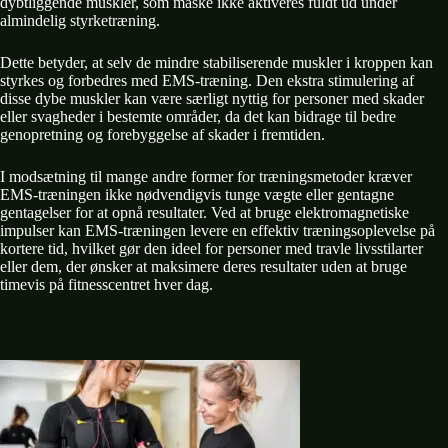
dybtliggende muskler, som måske ikke aktiveres fuldt ud under
almindelig styrketræning.
Dette betyder, at selv de mindre stabiliserende muskler i kroppen kan
styrkes og forbedres med EMS-træning. Den ekstra stimulering af
disse dybe muskler kan være særligt nyttig for personer med skader
eller svagheder i bestemte områder, da det kan bidrage til bedre
genopretning og forebyggelse af skader i fremtiden.
I modsætning til mange andre former for træningsmetoder kræver
EMS-træningen ikke nødvendigvis tunge vægte eller gentagne
gentagelser for at opnå resultater. Ved at bruge elektromagnetiske
impulser kan EMS-træningen levere en effektiv træningsoplevelse på
kortere tid, hvilket gør den ideel for personer med travle livsstilarter
eller dem, der ønsker at maksimere deres resultater uden at bruge
timevis på fitnesscentret hver dag.