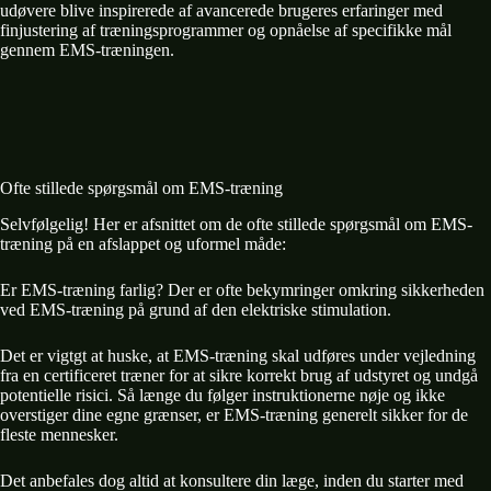
udøvere blive inspirerede af avancerede brugeres erfaringer med
finjustering af træningsprogrammer og opnåelse af specifikke mål
gennem EMS-træningen.
Ofte stillede spørgsmål om EMS-træning
Selvfølgelig! Her er afsnittet om de ofte stillede spørgsmål om EMS-
træning på en afslappet og uformel måde:
Er EMS-træning farlig? Der er ofte bekymringer omkring sikkerheden
ved EMS-træning på grund af den elektriske stimulation.
Det er vigtgt at huske, at EMS-træning skal udføres under vejledning
fra en certificeret træner for at sikre korrekt brug af udstyret og undgå
potentielle risici. Så længe du følger instruktionerne nøje og ikke
overstiger dine egne grænser, er EMS-træning generelt sikker for de
fleste mennesker.
Det anbefales dog altid at konsultere din læge, inden du starter med