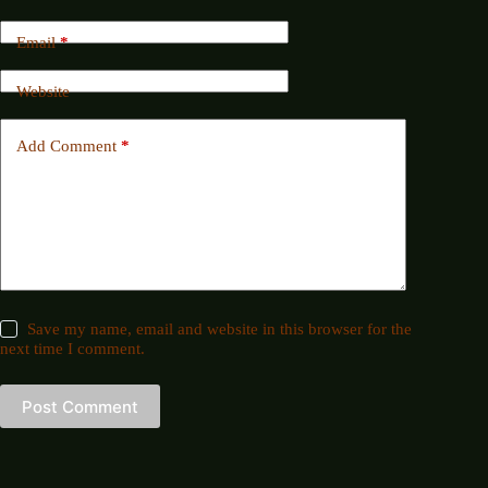
Email
*
Website
Add Comment
*
Save my name, email and website in this browser for the
next time I comment.
Post Comment