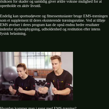
risikoen for skader og samtidig giver ældre voksne mulighed for at
opretholde en aktiv livsstil.
Endelig kan sportsudøvere og fitnessentusiaster bruge EMS-træningen
som et supplement til deres eksisterende træningsrutine. Ved at tilføje
EMS øvelser i deres program kan de opnå endnu bedre resultater
indenfor styrkeopbygning, udholdenhed og restitution efter intens
fysisk belastning.
Hvordan kommer man i gang med EMS-træning?