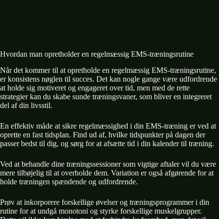
Hvordan man opretholder en regelmæssig EMS-træningsrutine
Når det kommer til at opretholde en regelmæssig EMS-træningsrutine,
er konsistens nøglen til succes. Det kan nogle gange være udfordrende
at holde sig motiveret og engageret over tid, men med de rette
strategier kan du skabe sunde træningsvaner, som bliver en integreret
del af din livsstil.
En effektiv måde at sikre regelmæssighed i din EMS-træning er ved at
oprette en fast tidsplan. Find ud af, hvilke tidspunkter på dagen der
passer bedst til dig, og sørg for at afsætte tid i din kalender til træning.
Ved at behandle dine træningssessioner som vigtige aftaler vil du være
mere tilbøjelig til at overholde dem. Variation er også afgørende for at
holde træningen spændende og udfordrende.
Prøv at inkorporere forskellige øvelser og træningsprogrammer i din
rutine for at undgå monotoni og styrke forskellige muskelgrupper.