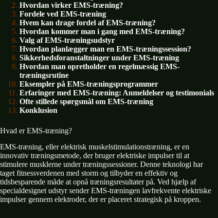
Hvordan virker EMS-træning?
Fordele ved EMS-træning
Hvem kan drage fordel af EMS-træning?
Hvordan kommer man i gang med EMS-træning?
Valg af EMS-træningsudstyr
Hvordan planlægger man en EMS-træningssession?
Sikkerhedsforanstaltninger under EMS-træning
Hvordan man opretholder en regelmæssig EMS-
træningsrutine
Eksempler på EMS-træningsprogrammer
Erfaringer med EMS-træning: Anmeldelser og testimonials
Ofte stillede spørgsmål om EMS-træning
Konklusion
Hvad er EMS-træning?
EMS-træning, eller elektrisk muskelstimulationstræning, er en
innovativ træningsmetode, der bruger elektriske impulser til at
stimulere musklerne under træningssessioner. Denne teknologi har
taget fitnessverdenen med storm og tilbyder en effektiv og
tidsbesparende måde at opnå træningsresultater på. Ved hjælp af
specialdesignet udstyr sender EMS-træningen lavfrekvente elektriske
impulser gennem elektroder, der er placeret strategisk på kroppen.