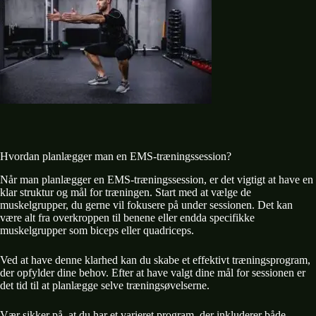
Hvordan planlægger man en EMS-træningssession?
Når man planlægger en EMS-træningssession, er det vigtigt at have en
klar struktur og mål for træningen. Start med at vælge de
muskelgrupper, du gerne vil fokusere på under sessionen. Det kan
være alt fra overkroppen til benene eller endda specifikke
muskelgrupper som biceps eller quadriceps.
Ved at have denne klarhed kan du skabe et effektivt træningsprogram,
der opfylder dine behov. Efter at have valgt dine mål for sessionen er
det tid til at planlægge selve træningsøvelserne.
Vær sikker på, at du har et varieret program, der inkluderer både