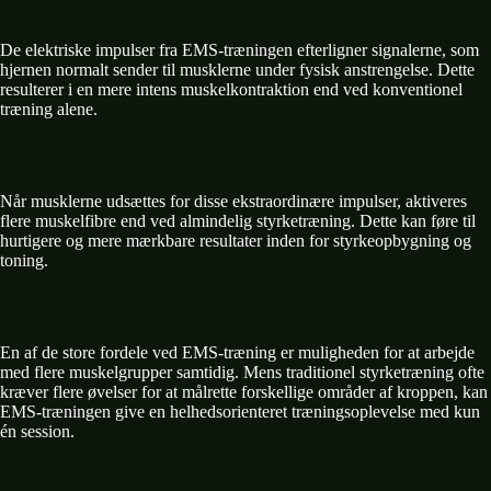
De elektriske impulser fra EMS-træningen efterligner signalerne, som
hjernen normalt sender til musklerne under fysisk anstrengelse. Dette
resulterer i en mere intens muskelkontraktion end ved konventionel
træning alene.
Når musklerne udsættes for disse ekstraordinære impulser, aktiveres
flere muskelfibre end ved almindelig styrketræning. Dette kan føre til
hurtigere og mere mærkbare resultater inden for styrkeopbygning og
toning.
En af de store fordele ved EMS-træning er muligheden for at arbejde
med flere muskelgrupper samtidig. Mens traditionel styrketræning ofte
kræver flere øvelser for at målrette forskellige områder af kroppen, kan
EMS-træningen give en helhedsorienteret træningsoplevelse med kun
én session.