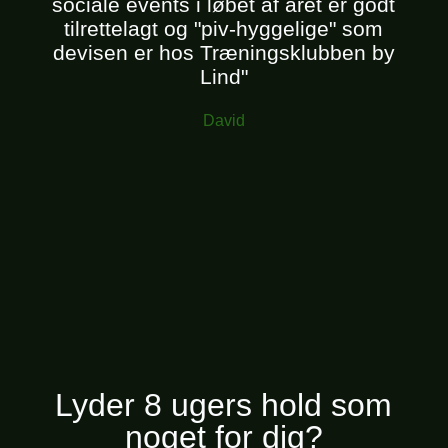
sociale events i løbet af året er godt
tilrettelagt og "piv-hyggelige" som
devisen er hos Træningsklubben by
Lind"
David
Lyder 8 ugers hold som
noget for dig?