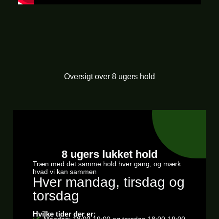
Oversigt over 8 ugers hold
8 ugers lukket hold
Træn med det samme hold hver gang, og mærk
hvad vi kan sammen
Hver mandag, tirsdag og
torsdag
Hvilke tider der er:
Mandag: 18:00-19:00 og torsdag 18:00-19:00