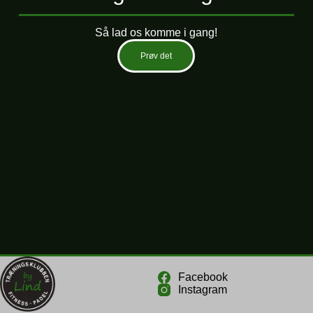
Så lad os komme i gang!
Prøv det
Facebook
Instagram