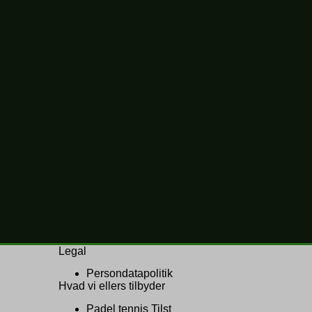
Legal
Persondatapolitik
Hvad vi ellers tilbyder
Padel tennis Tilst