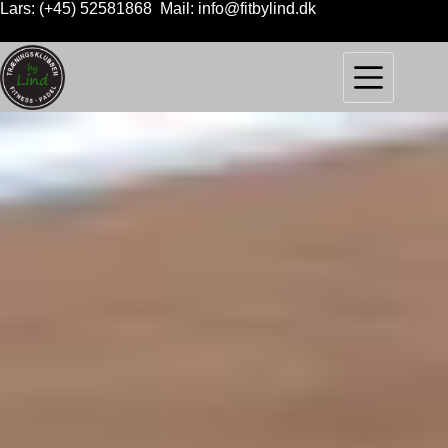
Lars: (+45) 52581868 Mail: info@fitbylind.dk