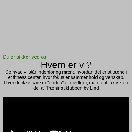
Du er sikker ved os
Hvem er vi?
Se hvad vi står indenfor og mærk, hvordan det er at træne i
et fitness center, hvor fokus er sammenhold og venskab.
Hvor du ikke bare er “endnu” et medlem, men rent faktisk en
del af Træningsklubben by Lind