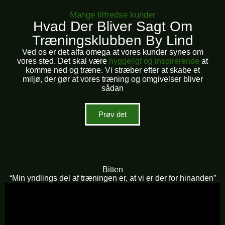
Mange tilfredse kunder
Hvad Der Bliver Sagt Om
Træningsklubben By Lind
Ved os er det alfa omega at vores kunder synes om
vores sted. Det skal være
hyggeligt og inspirerende
at
komme ned og træne. Vi stræber efter at skabe et
miljø, der gør at vores træning og omgivelser bliver
sådan
Prøv det
Bitten
“Min yndlings del af træningen er, at vi er der for hinanden”