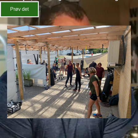
Prøv det