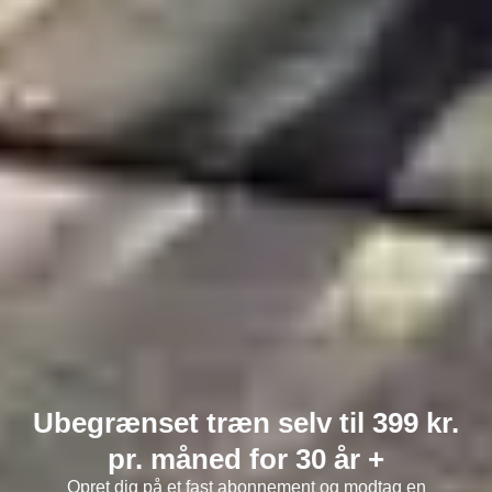
Ubegrænset træn selv til 399 kr.
pr. måned for 30 år +
Opret dig på et fast abonnement og modtag en