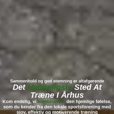
Sammenhold og god stemning er altafgørende
Det
Hyggeligste
Sted At
Træne I Århus
Kom endelig, vi
kombinerer
den hjemlige følelse,
som du kender fra den lokale sportsforening med
sjov, effektiv og motiverende træning