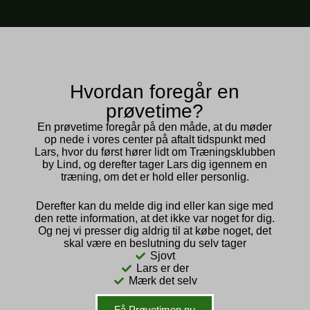
Hvordan foregår en
prøvetime?
En prøvetime foregår på den måde, at du møder
op nede i vores center på aftalt tidspunkt med
Lars, hvor du først hører lidt om Træningsklubben
by Lind, og derefter tager Lars dig igennem en
træning, om det er hold eller personlig.
Derefter kan du melde dig ind eller kan sige med
den rette information, at det ikke var noget for dig.
Og nej vi presser dig aldrig til at købe noget, det
skal være en beslutning du selv tager
Sjovt
Lars er der
Mærk det selv
Få Prøvetimen nu