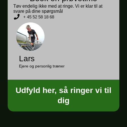
Tøv endelig ikke med at ringe. Vi er klar til at
svare på dine spørgsmål
+ 45 52 58 18 68
Lars
Ejere og personlig træner
Udfyld her, så ringer vi til
dig