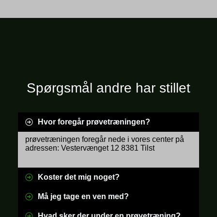
Spørgsmål andre har stillet
Hvor foregår prøvetræningen?
prøvetræningen foregår nede i vores center på
adressen: Vestervænget 12 8381 Tilst
Koster det mig noget?
Må jeg tage en ven med?
Hvad sker der under en prøvetræning?