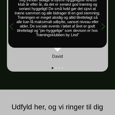
klub år efter år, da det er seriøst god træning og
seriøst hyggeligt! De små hold gør det sjovt at
træne sammen og alle bidrager til en god stemning.
Træningen er meget alsidig og altid tilrettelagt så
alle kan få maksimalt udbytte, uanset niveau eller
alder. De sociale events i løbet af året er godt
tilrettelagt og "piv-hyggelige" som devisen er hos
Træningsklubben by Lind"
David
Udfyld her, og vi ringer til dig