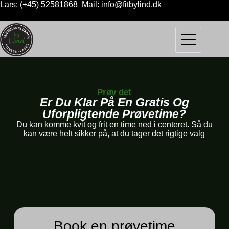
Lars: (+45) 52581868 Mail: info@fitbylind.dk
Prøv det
Er Du Klar På En Gratis Og
Uforpligtende Prøvetime?
Du kan komme kvit og frit en time ned i centeret. Så du
kan være helt sikker på, at du tager det rigtige valg
Book en prøvetime